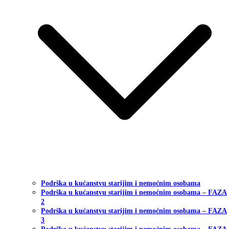
Podrška u kućanstvu starijim i nemoćnim osobama
Podrška u kućanstvu starijim i nemoćnim osobama – FAZA
2
Podrška u kućanstvu starijim i nemoćnim osobama – FAZA
3