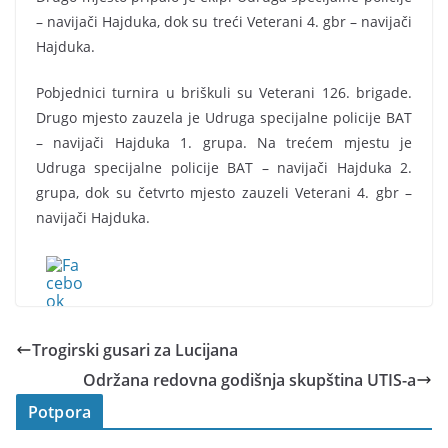
– navijači Hajduka, dok su treći Veterani 4. gbr – navijači
Hajduka.
Pobjednici turnira u briškuli su Veterani 126. brigade.
Drugo mjesto zauzela je Udruga specijalne policije BAT
– navijači Hajduka 1. grupa. Na trećem mjestu je
Udruga specijalne policije BAT – navijači Hajduka 2.
grupa, dok su četvrto mjesto zauzeli Veterani 4. gbr –
navijači Hajduka.
Trogirski gusari za Lucijana
Održana redovna godišnja skupština UTIS-a
Potpora