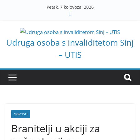
Skip
Petak, 7 kolovoza, 2026
to
content
Udruga osoba s invaliditetom Sinj
– UTIS
NOVOSTI
Branitelji u akciji za