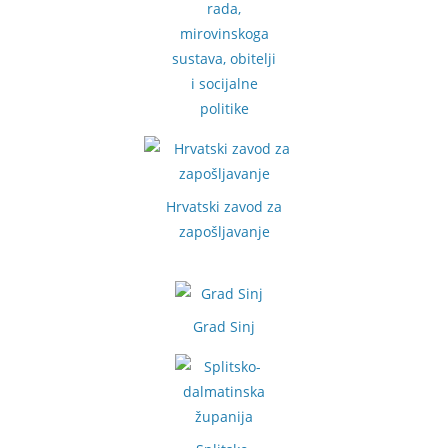
rada,
mirovinskoga
sustava, obitelji
i socijalne
politike
Hrvatski zavod za
zapošljavanje
Grad Sinj