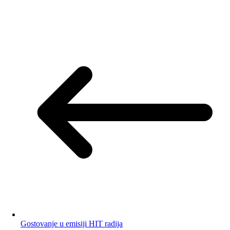
Gostovanje u emisiji HIT radija