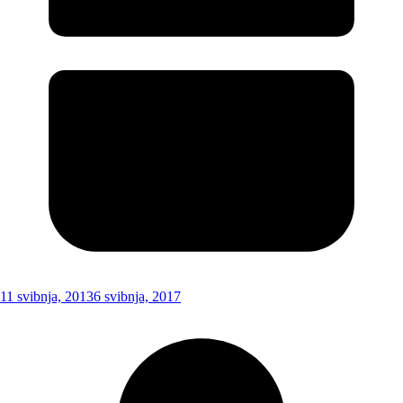
11 svibnja, 2013
6 svibnja, 2017