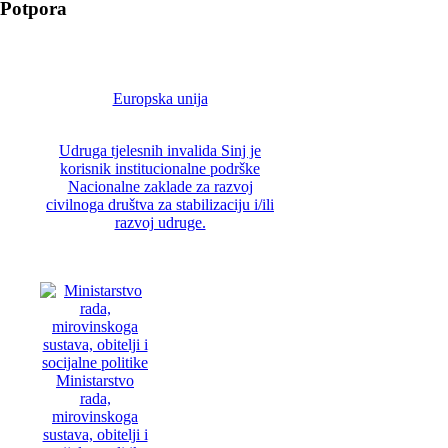
Potpora
Europska unija
Udruga tjelesnih invalida Sinj je
korisnik institucionalne podrške
Nacionalne zaklade za razvoj
civilnoga društva za stabilizaciju i/ili
razvoj udruge.
Ministarstvo
rada,
mirovinskoga
sustava, obitelji i