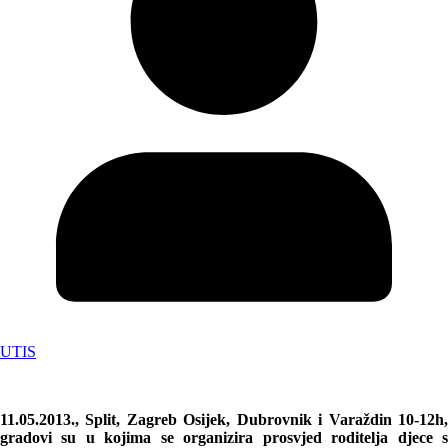
UTIS
11.05.2013., Split, Zagreb Osijek, Dubrovnik i Varaždin 10-12h,
gradovi su u kojima se organizira prosvjed roditelja djece s