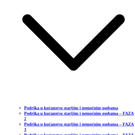
Podrška u kućanstvu starijim i nemoćnim osobama
Podrška u kućanstvu starijim i nemoćnim osobama – FAZA
2
Podrška u kućanstvu starijim i nemoćnim osobama – FAZA
3