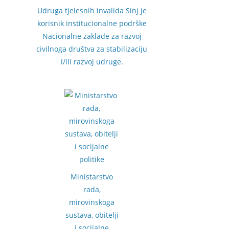
Udruga tjelesnih invalida Sinj je
korisnik institucionalne podrške
Nacionalne zaklade za razvoj
civilnoga društva za stabilizaciju
i/ili razvoj udruge.
Ministarstvo
rada,
mirovinskoga
sustava, obitelji
i socijalne