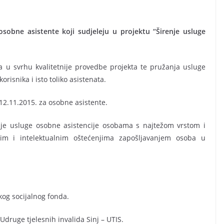
osobne asistente koji sudjeleju u projektu “Širenje usluge
a u svrhu kvalitetnije provedbe projekta te pružanja usluge
isnika i isto toliko asistenata.
 12.11.2015. za osobne asistente.
užanje usluge osobne asistencije osobama s najtežom vrstom i
im i intelektualnim oštećenjima zapošljavanjem osoba u
kog socijalnog fonda.
Udruge tjelesnih invalida Sinj – UTIS.