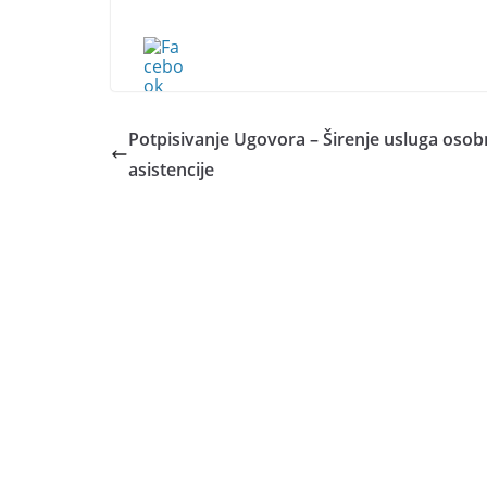
Potpisivanje Ugovora – Širenje usluga oso
asistencije