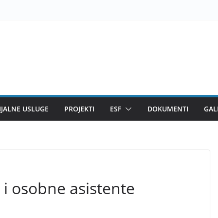
IJALNE USLUGE
PROJEKTI
ESF
DOKUMENTI
GAL
 i osobne asistente