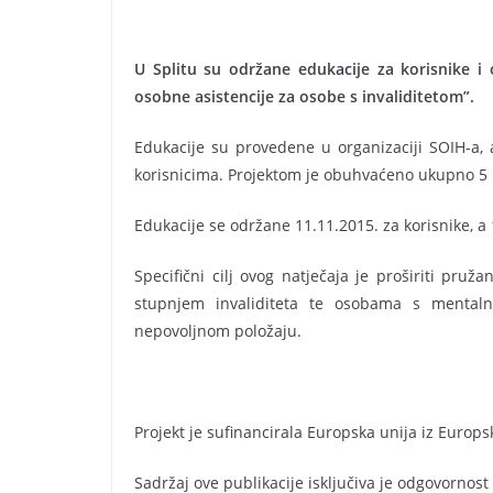
U Splitu su održane edukacije za korisnike i 
osobne asistencije za osobe s invaliditetom”.
Edukacije su provedene u organizaciji SOIH-a, 
korisnicima. Projektom je obuhvaćeno ukupno 5 kor
Edukacije se održane 11.11.2015. za korisnike, a
Specifični cilj ovog natječaja je proširiti pr
stupnjem invaliditeta te osobama s mentaln
nepovoljnom položaju.
Projekt je sufinancirala Europska unija iz Europs
Sadržaj ove publikacije isključiva je odgovornost 