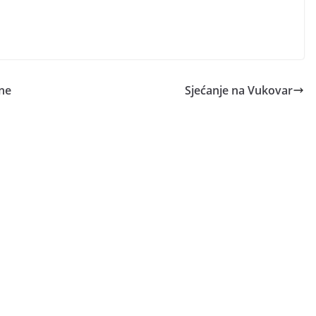
bne
Sjećanje na Vukovar