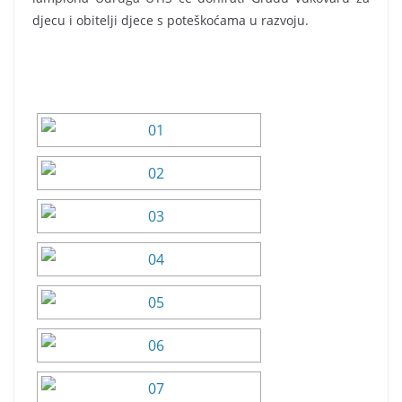
djecu i obitelji djece s poteškoćama u razvoju.