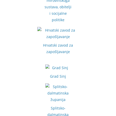
mirovinskoga
sustava, obitelji
i socijalne
politike
Hrvatski zavod za
zapošljavanje
Grad Sinj
Splitsko-
dalmatinska