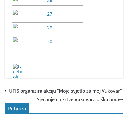
UTIS organizira akciju “Moje svjetlo za moj Vukovar”
Sjećanje na žrtve Vukovara u školama
Potpora