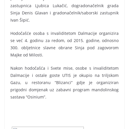
zastupnica Ljubica Lukačić, dogradonačelnik grada
Sinja Denis Glavan i gradonačelnik/saborski zastupnik
Ivan Šipić.
Hodočašće osoba s invaliditetom Dalmacije organizira
se već 4. godinu za redom, od 2015. godine, odnosno
300. obljetnice slavne obrane Sinja pod zagovorom
Majke od Milosti.
Nakon hodočašća i Svete mise, osobe s invaliditetom
Dalmacije i ostale goste UTIS je okupio na triljskom
Gazu, u restoranu “Blizanci” gdje je organiziran
prigodni domjenak uz zabavni program mandolinskog
sastava “Osinium”.