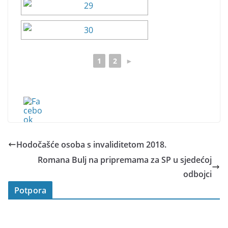
1
2
►
Hodočašće osoba s invaliditetom 2018.
Romana Bulj na pripremama za SP u sjedećoj
odbojci
Potpora