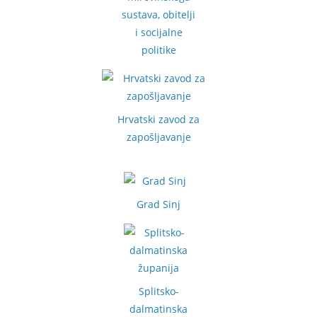
sustava, obitelji
i socijalne
politike
Hrvatski zavod za
zapošljavanje
Grad Sinj
Splitsko-
dalmatinska