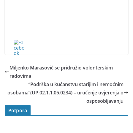
Miljenko Marasović se pridružio volonterskim
radovima
“Podrška u kućanstvu starijim i nemoćnim
osobama”(UP.02.1.1.05.0234) – uručenje uvjerenja o
osposobljavanju
Potpora