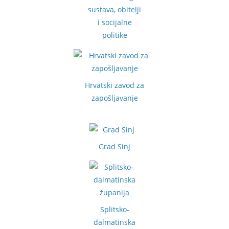
sustava, obitelji
i socijalne
politike
Hrvatski zavod za
zapošljavanje
Grad Sinj
Splitsko-
dalmatinska