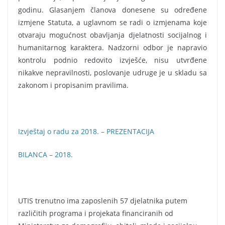
godinu. Glasanjem članova donesene su određene
izmjene Statuta, a uglavnom se radi o izmjenama koje
otvaraju mogućnost obavljanja djelatnosti socijalnog i
humanitarnog karaktera. Nadzorni odbor je napravio
kontrolu podnio redovito izvješće, nisu utvrđene
nikakve nepravilnosti, poslovanje udruge je u skladu sa
zakonom i propisanim pravilima.
Izvještaj o radu za 2018. – PREZENTACIJA
BILANCA – 2018.
UTIS trenutno ima zaposlenih 57 djelatnika putem
različitih programa i projekata financiranih od