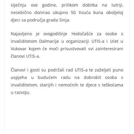
siječnju ove godine, prilikom dobitka na lutriji,
nesebično donirao ukupno 50 tisuća kuna oboljeloj
djeci sa područja grada Sinja.
Najavljeno je ovogodišnje Hodočašće za osobe s
invaliditetom Dalmacije u organizaciji UTIS-a i izlet u
Vukovar kojem će moći prisustvovati svi zainteresirani
članovi UTIS-a.
Članovi i gosti su podržali rad UTIS-a te zaželjeli puno
uspjeha u budućem radu na dobrobit osoba s
invaliditetom, starijih i nemoćnih te djece s teškoćama
u razvoju.