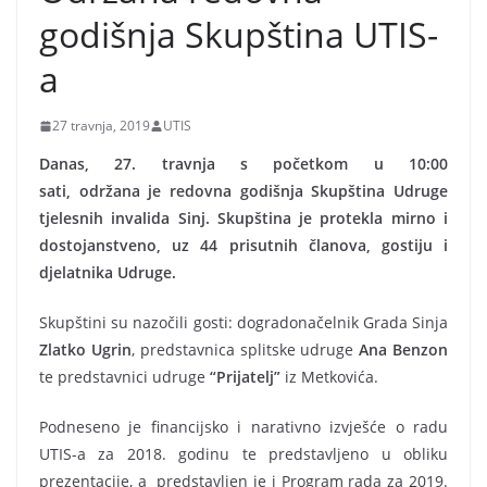
godišnja Skupština UTIS-
a
27 travnja, 2019
UTIS
Danas,
27. travnja s početkom u 10:00
sati,
održana
je
redovna godišnja Skupština Udruge
tjelesnih invalida Sinj. Skupština je protekla mirno i
dostojanstveno, uz 44 prisutnih članova, gostiju i
djelatnika Udruge.
Skupštini su nazočili gosti: dogradonačelnik Grada Sinja
Zlatko Ugrin
, predstavnica splitske udruge
Ana Benzon
te predstavnici udruge
“Prijatelj”
iz Metkovića.
Podneseno je financijsko i narativno izvješće o radu
UTIS-a za 2018. godinu te predstavljeno u obliku
prezentacije, a predstavljen je i Program rada za 2019.