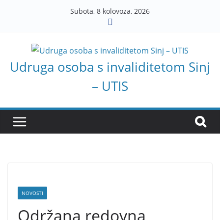
Skip
Subota, 8 kolovoza, 2026
to
content
Udruga osoba s invaliditetom Sinj
– UTIS
NOVOSTI
Održana redovna