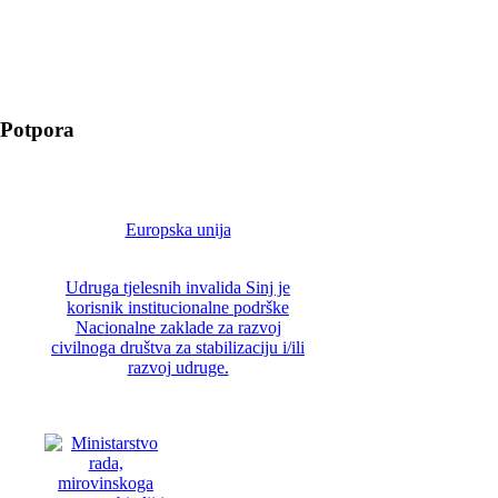
Potpora
Europska unija
Udruga tjelesnih invalida Sinj je
korisnik institucionalne podrške
Nacionalne zaklade za razvoj
civilnoga društva za stabilizaciju i/ili
razvoj udruge.