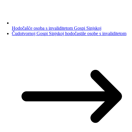
Hodočašće osoba s invaliditetom Gospi Sinjskoj
Čudotvornoj Gospi Sinjskoj hodočastile osobe s invaliditetom