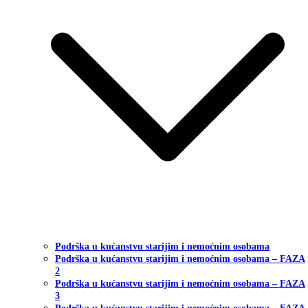
Podrška u kućanstvu starijim i nemoćnim osobama
Podrška u kućanstvu starijim i nemoćnim osobama – FAZA
2
Podrška u kućanstvu starijim i nemoćnim osobama – FAZA
3