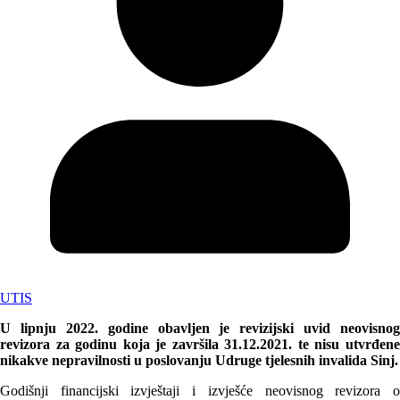
UTIS
U lipnju 2022. godine obavljen je revizijski uvid neovisnog
revizora za godinu koja je završila 31.12.2021. te nisu utvrđene
nikakve nepravilnosti u poslovanju Udruge tjelesnih invalida Sinj.
Godišnji financijski izvještaji i izvješće neovisnog revizora o