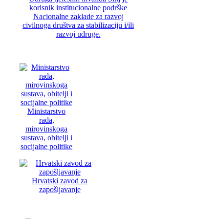
korisnik institucionalne podrške
Nacionalne zaklade za razvoj
civilnoga društva za stabilizaciju i/ili
razvoj udruge.
Ministarstvo
rada,
mirovinskoga
sustava, obitelji i
socijalne politike
Hrvatski zavod za
zapošljavanje