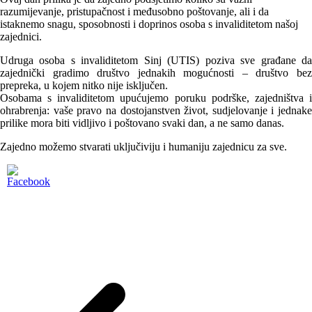
razumijevanje, pristupačnost i međusobno poštovanje, ali i da
istaknemo snagu, sposobnosti i doprinos osoba s invaliditetom našoj
zajednici.
Udruga osoba s invaliditetom Sinj (UTIS) poziva sve građane da
zajednički gradimo društvo jednakih mogućnosti – društvo bez
prepreka, u kojem nitko nije isključen.
Osobama s invaliditetom upućujemo poruku podrške, zajedništva i
ohrabrenja: vaše pravo na dostojanstven život, sudjelovanje i jednake
prilike mora biti vidljivo i poštovano svaki dan, a ne samo danas.
Zajedno možemo stvarati uključiviju i humaniju zajednicu za sve.