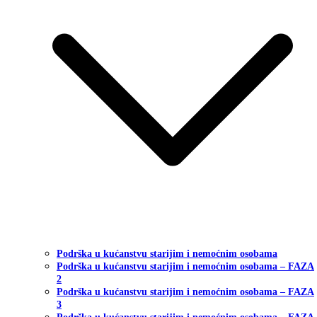
Podrška u kućanstvu starijim i nemoćnim osobama
Podrška u kućanstvu starijim i nemoćnim osobama – FAZA
2
Podrška u kućanstvu starijim i nemoćnim osobama – FAZA
3