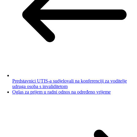
Predstavnici UTIS-a sudjelovali na konferenciji za voditelje
udruga osoba s invaliditetom
Oglas za prijem u radni odnos na određeno vrijeme