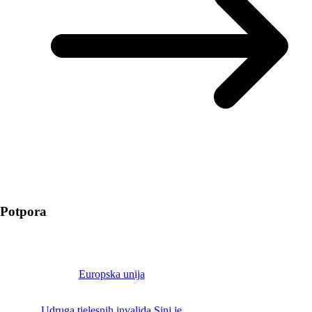
Potpora
Europska unija
Udruga tjelesnih invalida Sinj je