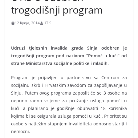
trogodišnji program
12 lipnja, 2014
UTIS
Udruzi tjelesnih invalida grada Sinja odobren je
trogodišnji program pod nazivom “Pomoć u kući” od
strane Ministarstva socijalne politike i mladih.
Program je prijavljen u partnerstvu sa Centrom za
socijalnu skrb i Hrvatskim zavodom za zapošljavanje u
Sinju. Putem ovog programa zaposlit će se 3 osobe na
nepuno radno vrijeme za pružanje usluga pomoći u
kući, a planirano je godišnje obuhvatiti 18 korisnika
kojima bi se osigurala usluga pomoći u kući. Prioritet su
osobe s najtežim stupnjem invaliditeta odnosno stariji i
nemoćni.