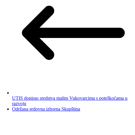
UTIS donirao sredstva malim Vukovarcima s poteškoćama u
razvoju
Održana redovna izborna Skupština