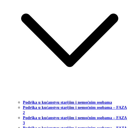
Podrška u kućanstvu starijim i nemoćnim osobama
Podrška u kućanstvu starijim i nemoćnim osobama – FAZA
2
Podrška u kućanstvu starijim i nemoćnim osobama – FAZA
3