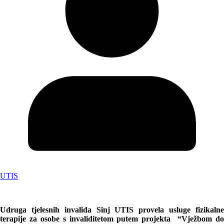
UTIS
Udruga tjelesnih invalida Sinj UTIS provela usluge fizikalne
terapije za osobe s invaliditetom putem projekta “Vježbom do