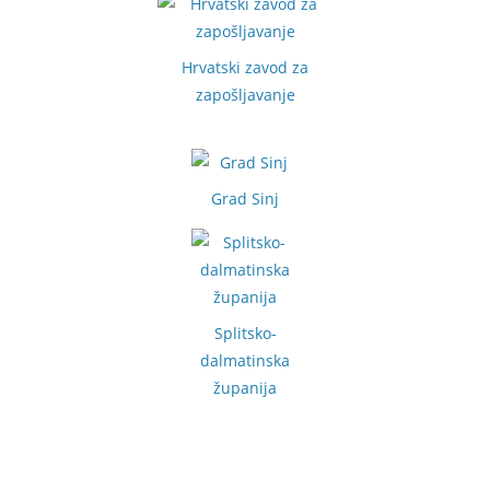
Hrvatski zavod za
zapošljavanje
Grad Sinj
Splitsko-
dalmatinska
županija