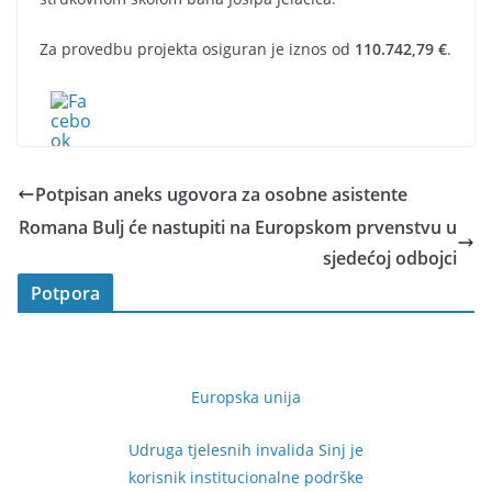
Za provedbu projekta osiguran je iznos od
110.742,79 €
.
Potpisan aneks ugovora za osobne asistente
Romana Bulj će nastupiti na Europskom prvenstvu u
sjedećoj odbojci
Potpora
Europska unija
Udruga tjelesnih invalida Sinj je
korisnik institucionalne podrške