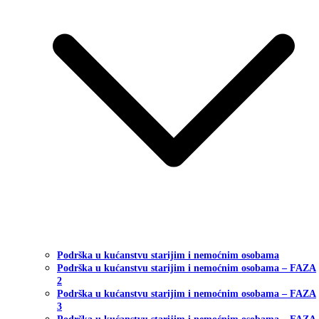
Podrška u kućanstvu starijim i nemoćnim osobama
Podrška u kućanstvu starijim i nemoćnim osobama – FAZA
2
Podrška u kućanstvu starijim i nemoćnim osobama – FAZA
3