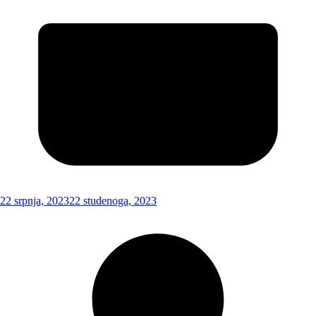
22 srpnja, 2023
22 studenoga, 2023